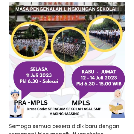
Semoga semua pesera didik baru dengan