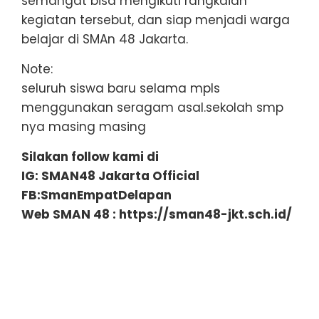
semangat bisa mengikuti rangkaian
kegiatan tersebut, dan siap menjadi warga
belajar di SMAn 48 Jakarta.
Note:
seluruh siswa baru selama mpls
menggunakan seragam asal.sekolah smp
nya masing masing
Silakan follow kami di
IG: SMAN48 Jakarta Official
FB:SmanEmpatDelapan
Web SMAN 48 : https://sman48-jkt.sch.id/