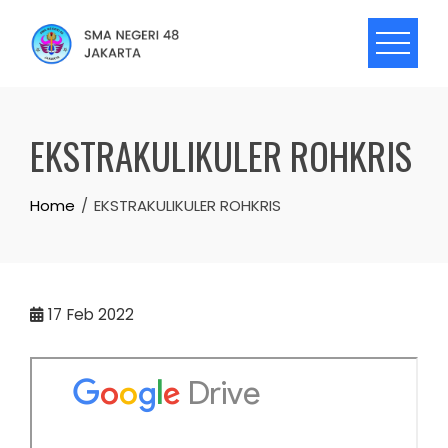
Skip
to
content
EKSTRAKULIKULER ROHKRIS
Home
EKSTRAKULIKULER ROHKRIS
17
Feb 2022